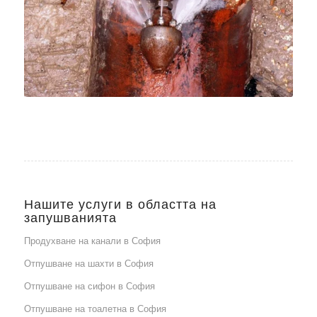
Нашите услуги в областта на
запушванията
Продухване на канали в София
Отпушване на шахти в София
Отпушване на сифон в София
Отпушване на тоалетна в София